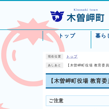
トップ
暮ら
トップ
現在位置
【木曽岬町役場 教育委
あしあと
【木曽岬町役場 教育
ご注意