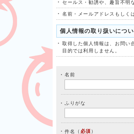
セールス・勧誘や、趣旨不明
名前・メールアドレスもしく
個人情報の取り扱いについ
取得した個人情報は、お問い
目的では利用しません。
名前
ふりがな
（
必須
）
件名