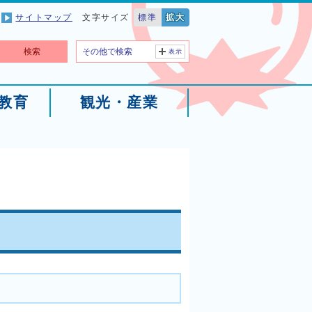
サイトマップ
文字サイズ
標準
拡大
検索
その他で検索
表示
教育
観光・産業