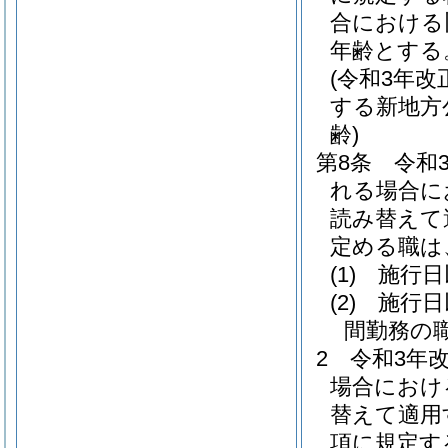
合における
年齢とする
(令和3年
する新地方
齢)
第8条
令和
れる場合に
読み替えて
定める職は
(1)
施行日
(2)
施行日
間勤務の
2
令和3年
場合におけ
替えて適用
項に規定す