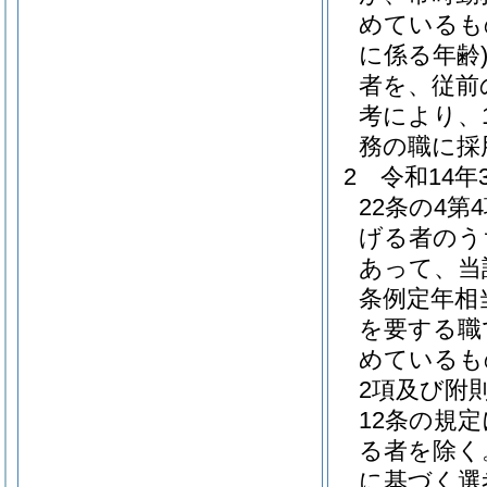
めているも
に係る年齢
者を、従前
考により、
務の職に採
2
令和14
22条の4
げる者のう
あって、当
条例定年相
を要する職
めているも
2項及び附
12条の規
る者を除く
に基づく選