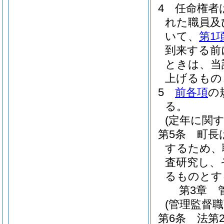
4
任命権者
れた職員及
いて、
第1
到来する前
ときは、当
上げるもの
5
前各項
の
る。
(定年に関
第5条
町長
するため、
査研究し、
るものとす
第3章
(管理監督
第6条
法第