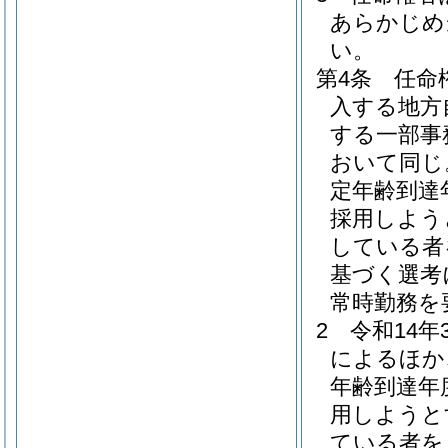
あらかじめ
い。
第4条
任命
入する地方
する一部事
おいて同じ
定年齢到達
採用しよう
している者
基づく選考
常時勤務を
2
令和14
によるほか
年齢到達年
用しようと
ている者を