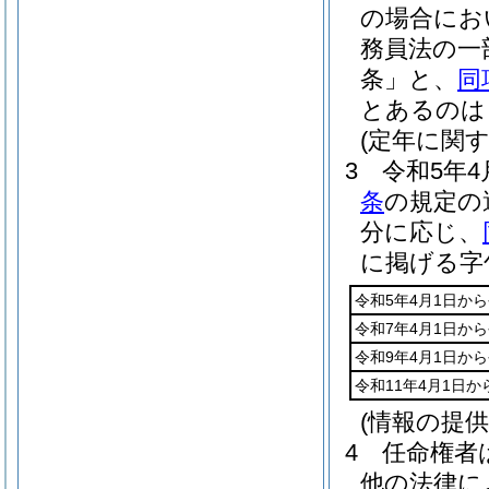
の場合にお
務員法の一
条」と、
同
とあるのは
(定年に関
3
令和5年4
条
の規定の
分に応じ、
に掲げる字
令和5年4月1日から
令和7年4月1日から
令和9年4月1日から
令和11年4月1日か
(情報の提
4
任命権者
他の法律に