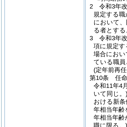
2
令和3年
規定する職
において、
る者とする
3
令和3年
項に規定す
場合におい
ている職員
(定年前再
第10条
任
令和11年
いて同じ。
おける新条
年相当年齢
年相当年齢
職に限る。