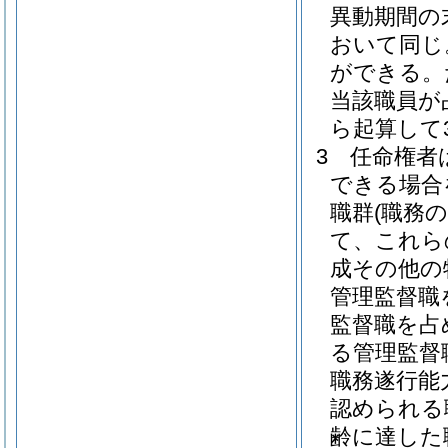
異動期間の
おいて同じ
ができる。
当該職員が
ら起算して
3
任命権者
できる場合
職群
(職務
て、これら
成その他の
管理監督職
監督職を占
る管理監督
職務遂行能
認められる
齢に達した