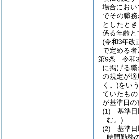
場合におい
でその職務
としたとき
係る年齢と
(令和3年
で定める者
第9条
令和
に掲げる職
の規定が適
く。)
をいう
ていたもの
が基準日の
(1)
基準日
む。)
(2)
基準日
時間勤務