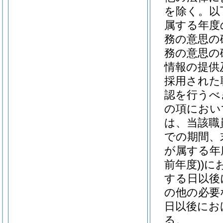
を除く。以
属する年度
務の意思の
務の意思の
情報の提供
採用された
認を行うべ
の項におい
は、当該職
での期間、
が属する年
前年度)
)
に
する日以後
の他の必要
日以後にお
る。