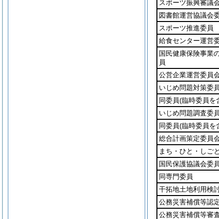
スポーツ振興審議
図書館運営協議会
スポーツ推進委員
給食センター運営
国民健康保険事業
員
公営企業運営委員
いじめ問題対策委
同委員
(臨時委員を
いじめ問題調査委
同委員
(臨時委員を
総合計画策定委員
まち・ひと・しご
国民保護協議会委
同専門委員
干拓地土地利用検
公務災害補償等認
公務災害補償等審