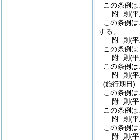
この条例は
附
則
(
この条例は
する。
附
則
(
この条例は
附
則
(
この条例は
附
則
(
(施行期日)
この条例は
附
則
(
この条例は
附
則
(
この条例は
附
則
(