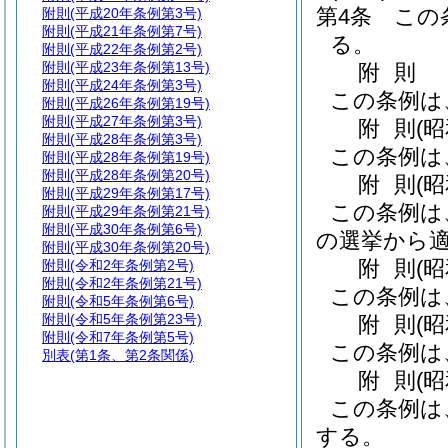
第4条
この
附則
(平成20年条例第3号)
附則
(平成21年条例第7号)
る。
附則
(平成22年条例第2号)
附則
(平成23年条例第13号)
附
則
附則
(平成24年条例第3号)
この条例は
附則
(平成26年条例第19号)
附則
(平成27年条例第3号)
附
則
(
附則
(平成28年条例第3号)
この条例は
附則
(平成28年条例第19号)
附則
(平成28年条例第20号)
附
則
(
附則
(平成29年条例第17号)
この条例は
附則
(平成29年条例第21号)
附則
(平成30年条例第6号)
の選挙から
附則
(平成30年条例第20号)
附
則
(
附則
(令和2年条例第2号)
附則
(令和2年条例第21号)
この条例は
附則
(令和5年条例第6号)
附則
(令和5年条例第23号)
附
則
(
附則
(令和7年条例第5号)
この条例は
別表
(第1条、第2条関係)
附
則
(
この条例は
する。