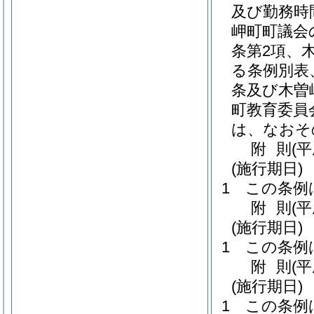
及び勤務時
岬町町議会
条第2項、
る条例別表
条及び木曽
町教育委員
は、なおそ
附
則
(
(施行期日)
1
この条例
附
則
(
(施行期日)
1
この条例
附
則
(
(施行期日)
1
この条例