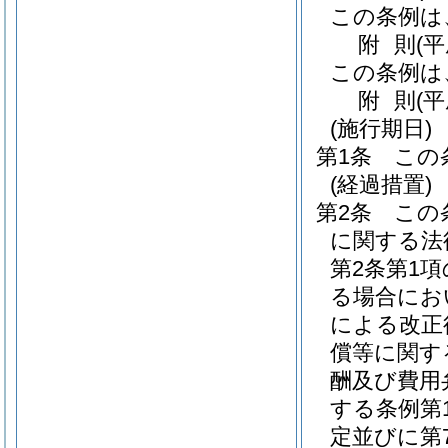
この条例は
附
則
(
この条例は
附
則
(
(施行期日)
第1条
この
(経過措置)
第2条
この
に関する法
第2条第1
る場合にお
による改正
償等に関す
酬及び費用
する条例第
定並びに第