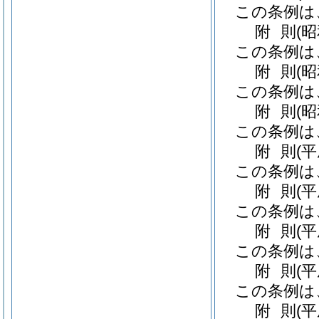
この条例は
附
則
(
この条例は
附
則
(
この条例は
附
則
(
この条例は
附
則
(
この条例は
附
則
(
この条例は
附
則
(
この条例は
附
則
(
この条例は
附
則
(