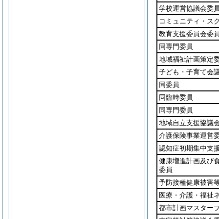
学校運営協議会委
コミュニティ・ス
教育支援委員会委
同専門委員
地域福祉計画策定
子ども・子育て会
同委員
同臨時委員
同専門委員
地域自立支援協議
介護保険事業運営
認知症初期集中支
健康増進計画及び
委員
予防接種健康被害
医療・介護・福祉
都市計画マスター