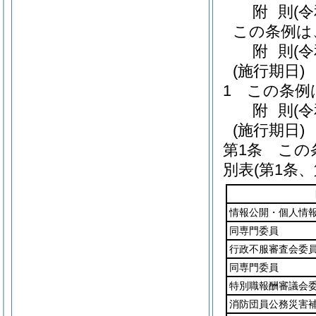
附
則
(
この条例は
附
則
(
(施行期日)
1
この条例
附
則
(
(施行期日)
第1条
この
別表
(第1条、
情報公開・個人情
同専門委員
行政不服審査会委
同専門委員
特別職報酬審議会
消防団員公務災害