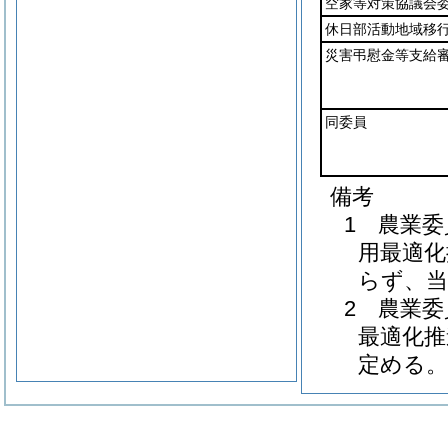
空家等対策協議会
休日部活動地域移
災害弔慰金等支給
同委員
備考
1 農業
用最適化
らず、当
2 農業
最適化推
定める。