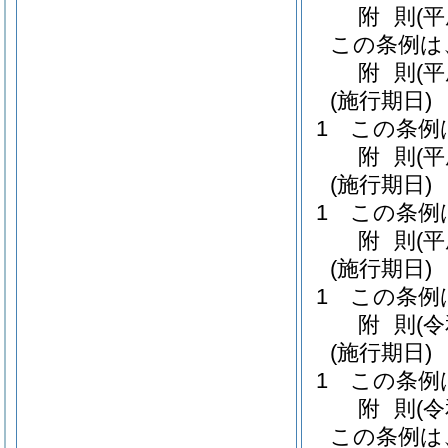
附
則
(
この条例は
附
則
(
(施行期日)
1
この条例
附
則
(
(施行期日)
1
この条例
附
則
(
(施行期日)
1
この条例
附
則
(
(施行期日)
1
この条例
附
則
(
この条例は