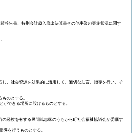
実績報告書、特別会計歳入歳出決算書その他事業の実施状況に関す
る。
応じ、社会資源を効果的に活用して、適切な助言、指導を行い、そ
るものとする。
ことができる場所に設けるものとする。
当の経験を有する民間篤志家のうちから町社会福祉協議会が委嘱す
、指導を行うものとする。