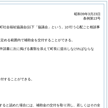
昭和39年3月23日
条例第13号
岬町社会福祉協議会
(以下「協議会」という。)
が行う心配ごと相談事
に定める範囲内で補助金を交付することができる。
申請書に次に掲げる書類を添えて町長に提出しなければならな
を付することができる。
当すると認めた場合には、補助金の交付を取り消し、若しくはその全