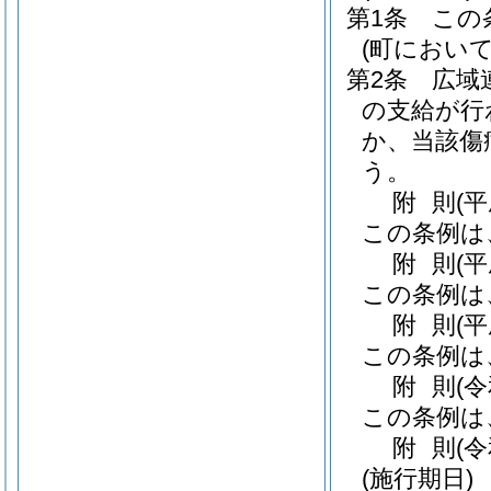
第1条
この
(町におい
第2条
広域
の支給が行
か、当該傷
う。
附
則
(
この条例は
附
則
(
この条例は
附
則
(
この条例は
附
則
(
この条例は
附
則
(
(施行期日)