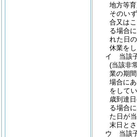
地方等育
そのいず
合又はこ
る場合に
れた日の
休業を
イ
当該
(当該非
業の期間
場合にあ
をしてい
歳到達日
る場合に
た日が当
末日とさ
ウ
当該