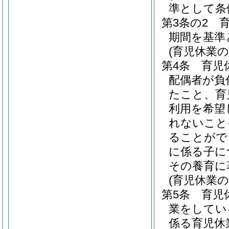
準として条
第3条の2
期間を基準
(育児休業
第4条
育児
配偶者が負
たこと、育
利用を希望
れないこと
ることがで
に係る子に
その養育に
(育児休業
第5条
育児
業をしてい
係る育児休