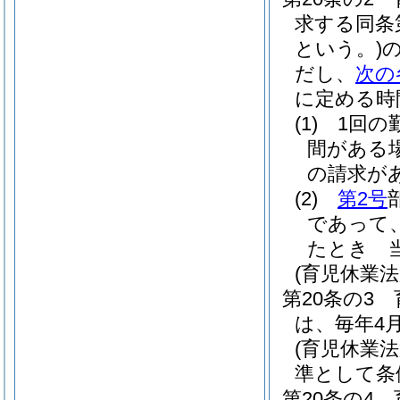
求する同条
という。)
だし、
次の
に定める時
(1)
1回の
間がある
の請求が
(2)
第2号
であって
たとき 
(育児休業法
第20条の3
は、毎年4
(育児休業
準として条
第20条の4