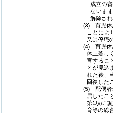
成立の審
ないまま
解除され
(3)
育児休
ことによ
又は停職
(4)
育児休
体上若し
育するこ
とが見込
れた後、
回復した
(5)
配偶者
居したこ
第1項に
育等の総