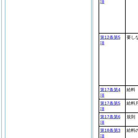
項
第12条第5
要し
項
第17条第4
給料
項
第17条第5
給料
項
第17条第6
規則
項
第18条第3
給料
項