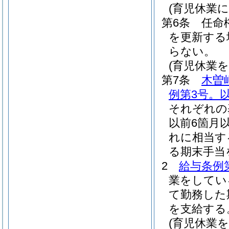
(育児休業
第6条
任命
を更新する
らない。
(育児休業
第7条
木曽
例第3号。
それぞれの
以前6箇月
れに相当す
る期末手当
2
給与条例第
業をしてい
て勤務した
を支給する
(育児休業