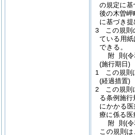
の規定に基
後の木曽岬
に基づき提
3
この規則
ている用紙
できる。
附
則
(
(施行期日)
1
この規則
(経過措置)
2
この規則
る条例施行
にかかる医
療に係る医
附
則
(
この規則は