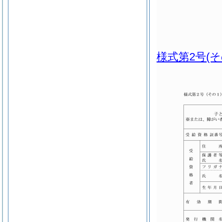
様式第2号
(そ