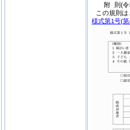
附
則
(
この規則は
様式第1号
(