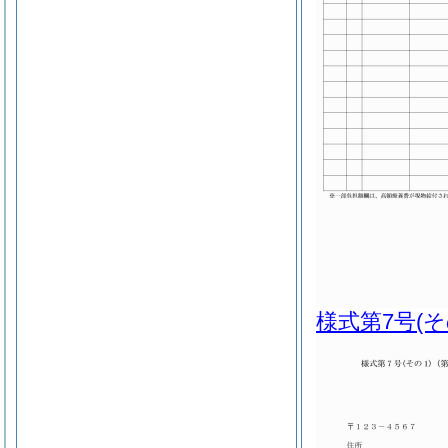
様式第7号
(そ