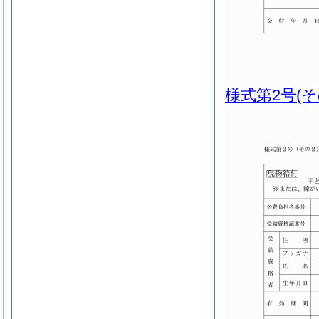
様式第2号
(そ