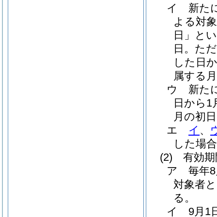
イ
新た
よる対
日」とい
日。
ただ
した日か
属する月
ウ
新た
日から1
月の初日
エ
イ
、
した場合
(2)
有効期
ア
毎年8
対象者
る。
イ
9月