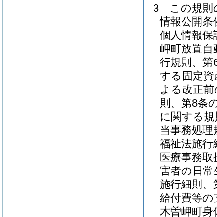
3
この規則
情報公開条
個人情報保
岬町放置自
行規則、第
する固定資
よる改正前
則、第8条
に関する規
当事務処理
福祉法施行
医療事務取
害者の日常
施行細則、
給付費等の
木曽岬町身