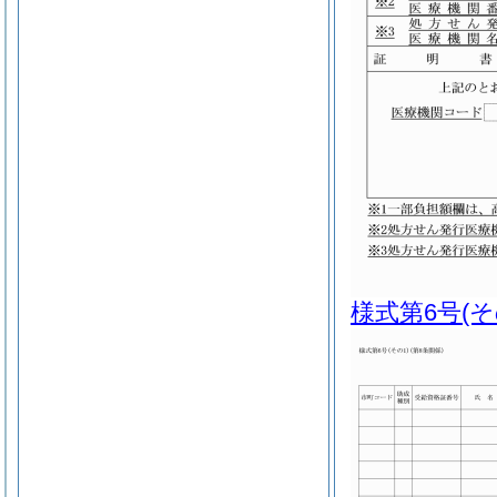
様式第6号
(そ