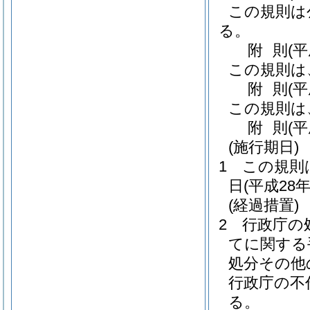
この規則は
る。
附
則
(
この規則は
附
則
(
この規則は
附
則
(
(施行期日)
1
この規則
日
(平成28年
(経過措置)
2
行政庁の
てに関する
処分その他
行政庁の不
る。