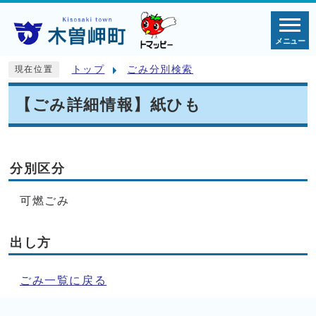
メニュー
トップ
ごみ分別検索
現在位置
【ごみ詳細情報】紙ひも
分別区分
可燃ごみ
出し方
ごみ一覧に戻る