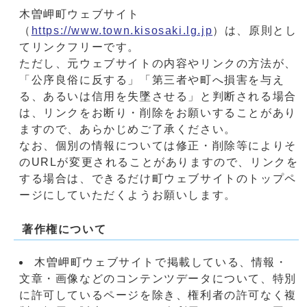
木曽岬町ウェブサイト
（
https://www.town.kisosaki.lg.jp
）は、原則とし
てリンクフリーです。
ただし、元ウェブサイトの内容やリンクの方法が、
「公序良俗に反する」「第三者や町へ損害を与え
る、あるいは信用を失墜させる」と判断される場合
は、リンクをお断り・削除をお願いすることがあり
ますので、あらかじめご了承ください。
なお、個別の情報については修正・削除等によりそ
のURLが変更されることがありますので、リンクを
する場合は、できるだけ町ウェブサイトのトップペ
ージにしていただくようお願いします。
著作権について
木曽岬町ウェブサイトで掲載している、情報・
文章・画像などのコンテンツデータについて、特別
に許可しているページを除き、権利者の許可なく複