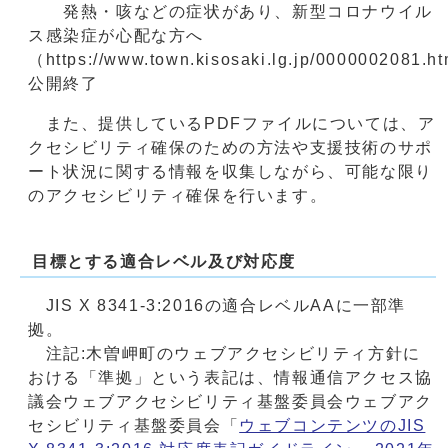
発熱・咳などの症状があり、新型コロナウイル
ス感染症が心配な方へ
（https://www.town.kisosaki.lg.jp/0000002081.h
公開終了
また、提供しているPDFファイルについては、ア
クセシビリティ確保のための方法や支援技術のサポ
ート状況に関する情報を収集しながら、可能な限り
のアクセシビリティ確保を行います。
目標とする適合レベル及び対応度
JIS X 8341-3:2016の適合レベルAAに一部準
拠。
注記:木曽岬町のウェブアクセシビリティ方針に
おける「準拠」という表記は、情報通信アクセス協
議会ウェブアクセシビリティ基盤委員会ウェブアク
セシビリティ基盤委員会「
ウェブコンテンツのJIS