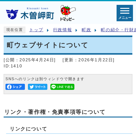
メニュー
トップ
行政情報
町政
町の紹介・行財
現在位置
町ウェブサイトについて
[公開：
2025年4月24日
]
[更新：
2026年1月22日
]
ID:1410
SNSへのリンクは別ウィンドウで開きます
リンク・著作権・免責事項等について
リンクについて