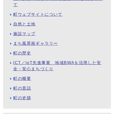
て
町ウェブサイトについて
自然と土地
施設マップ
まち風景画ギャラリー
町の歴史
ICT／IoT先進事業 地域BWAを活用した安
全・安心まちづくり
町の概要
町の昔話
町の史跡