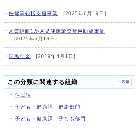
妊婦等包括支援事業
[2025年6月19日]
木曽岬町1か月児健康診査費用助成事業
[2025年6月19日]
国民年金
[2019年4月1日]
この分類に関連する組織
表示
住民課
子ども・健康課 健康部門
子ども・健康課 子ども部門