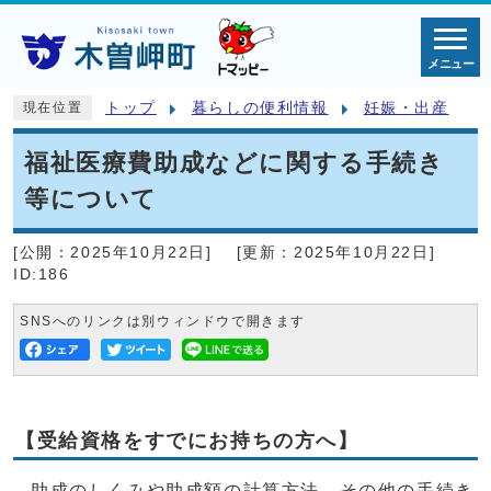
メニュー
トップ
暮らしの便利情報
妊娠・出産
現在位置
福祉医療費助成などに関する手続き
等について
[公開：
2025年10月22日
]
[更新：
2025年10月22日
]
ID:186
SNSへのリンクは別ウィンドウで開きます
【受給資格をすでにお持ちの方へ】
助成のしくみや助成額の計算方法、その他の手続き