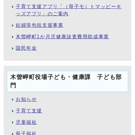
子育て支援アプリ「（母子モ）トマッピーキ
ッズアプリ」のご案内
妊婦等包括支援事業
木曽岬町1か月児健康診査費用助成事業
国民年金
木曽岬町役場子ども・健康課 子ども部
門
お知らせ
子育て支援
児童福祉
母子福祉