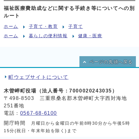
福祉医療費助成などに関する手続き等についてへの別
ルート
ホーム
子育て・教育
子育て
ホーム
暮らしの便利情報
健康・医療
ページの先頭へ戻る
町ウェブサイトについて
木曽岬町役場（法人番号：7000020243035）
〒498-8503 三重県桑名郡木曽岬町大字西対海地
251番地
電話：
0567-68-6100
開庁時間
月曜日から金曜日の午前8時30分から午後5時
15分(祝日・年末年始を除く)まで