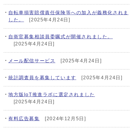
自転車損害賠償責任保険等への加入が義務化されま
した。
[2025年4月24日]
自衛官募集相談員委嘱式が開催されました。
[2025年4月24日]
メール配信サービス
[2025年4月24日]
統計調査員を募集しています
[2025年4月24日]
地方版IoT推進ラボに選定されました
[2025年4月24日]
有料広告募集
[2024年12月5日]