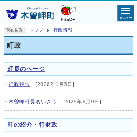
メニュー
トップ
行政情報
現在位置
町政
町長のページ
行政報告
[2026年1月5日]
木曽岬町長あいさつ
[2025年6月9日]
町の紹介・行財政