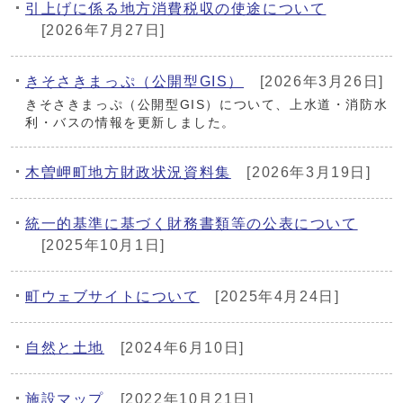
引上げに係る地方消費税収の使途について
[2026年7月27日]
きそさきまっぷ（公開型GIS）
[2026年3月26日]
きそさきまっぷ（公開型GIS）について、上水道・消防水
利・バスの情報を更新しました。
木曽岬町地方財政状況資料集
[2026年3月19日]
統一的基準に基づく財務書類等の公表について
[2025年10月1日]
町ウェブサイトについて
[2025年4月24日]
自然と土地
[2024年6月10日]
施設マップ
[2022年10月21日]