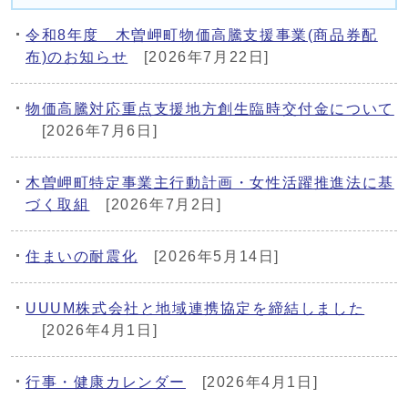
令和8年度 木曽岬町物価高騰支援事業(商品券配
布)のお知らせ
[2026年7月22日]
物価高騰対応重点支援地方創生臨時交付金について
[2026年7月6日]
木曽岬町特定事業主行動計画・女性活躍推進法に基
づく取組
[2026年7月2日]
住まいの耐震化
[2026年5月14日]
UUUM株式会社と地域連携協定を締結しました
[2026年4月1日]
行事・健康カレンダー
[2026年4月1日]