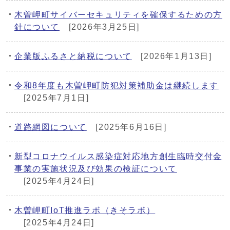
木曽岬町サイバーセキュリティを確保するための方
針について
[2026年3月25日]
企業版ふるさと納税について
[2026年1月13日]
令和8年度も木曽岬町防犯対策補助金は継続します
[2025年7月1日]
道路網図について
[2025年6月16日]
新型コロナウイルス感染症対応地方創生臨時交付金
事業の実施状況及び効果の検証について
[2025年4月24日]
木曽岬町IoT推進ラボ（きそラボ）
[2025年4月24日]