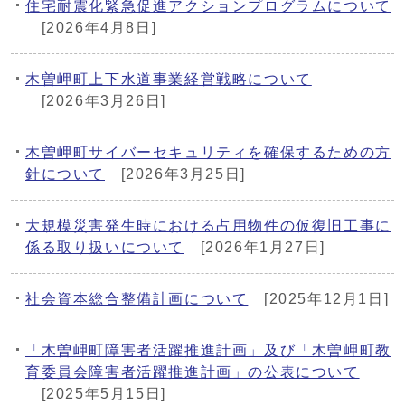
住宅耐震化緊急促進アクションプログラムについて
[2026年4月8日]
木曽岬町上下水道事業経営戦略について
[2026年3月26日]
木曽岬町サイバーセキュリティを確保するための方
針について
[2026年3月25日]
大規模災害発生時における占用物件の仮復旧工事に
係る取り扱いについて
[2026年1月27日]
社会資本総合整備計画について
[2025年12月1日]
「木曽岬町障害者活躍推進計画」及び「木曽岬町教
育委員会障害者活躍推進計画」の公表について
[2025年5月15日]