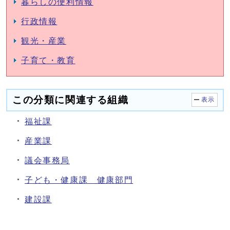
暮らしの便利情報
行政情報
観光・産業
子育て・教育
この分類に関連する組織
表示
福祉課
産業課
議会事務局
子ども・健康課 健康部門
建設課