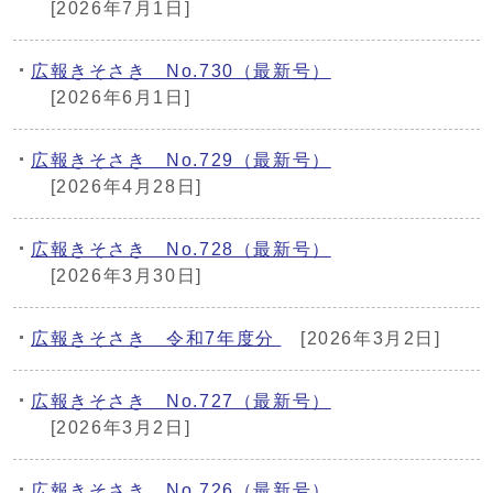
[2026年7月1日]
広報きそさき No.730（最新号）
[2026年6月1日]
広報きそさき No.729（最新号）
[2026年4月28日]
広報きそさき No.728（最新号）
[2026年3月30日]
広報きそさき 令和7年度分
[2026年3月2日]
広報きそさき No.727（最新号）
[2026年3月2日]
広報きそさき No.726（最新号）