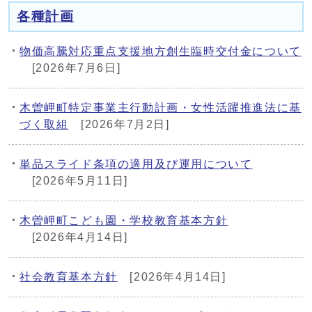
各種計画
物価高騰対応重点支援地方創生臨時交付金について
[2026年7月6日]
木曽岬町特定事業主行動計画・女性活躍推進法に基
づく取組
[2026年7月2日]
単品スライド条項の適用及び運用について
[2026年5月11日]
木曽岬町こども園・学校教育基本方針
[2026年4月14日]
社会教育基本方針
[2026年4月14日]