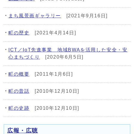
まち風景画ギャラリー
[2021年9月16日]
町の歴史
[2021年4月14日]
ICT／IoT先進事業 地域BWAを活用した安全・安
心まちづくり
[2020年6月5日]
町の概要
[2011年1月6日]
町の昔話
[2010年12月10日]
町の史跡
[2010年12月10日]
広報・広聴