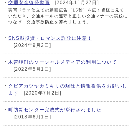
交通安全啓発動画
[2024年11月27日]
実写ドラマ仕立ての動画広告（15秒）を広く皆様に見て
いただき、交通ルールの遵守と正しい交通マナーの実践に
つなげ、交通事故防止を努めましょう。
SNS型投資・ロマンス詐欺に注意！
[2024年9月2日]
木曽岬町のソーシャルメディアの利用について
[2022年5月1日]
クビアカツヤカミキリの駆除と情報提供をお願いし
ます
[2020年7月2日]
町防災センター完成式が挙行されました
[2018年6月1日]