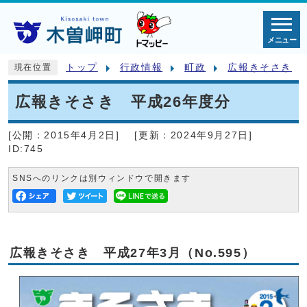
メニュー
トップ
行政情報
町政
広報きそさき
現在位置
広報きそさき 平成26年度分
[公開：
2015年4月2日
]
[更新：
2024年9月27日
]
ID:745
SNSへのリンクは別ウィンドウで開きます
広報きそさき 平成27年3月（No.595）