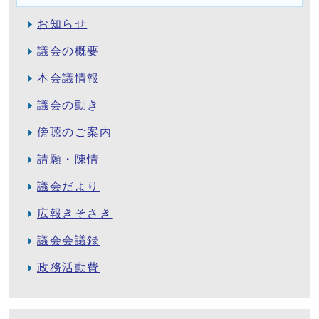
お知らせ
議会の概要
本会議情報
議会の動き
傍聴のご案内
請願・陳情
議会だより
広報きそさき
議会会議録
政務活動費