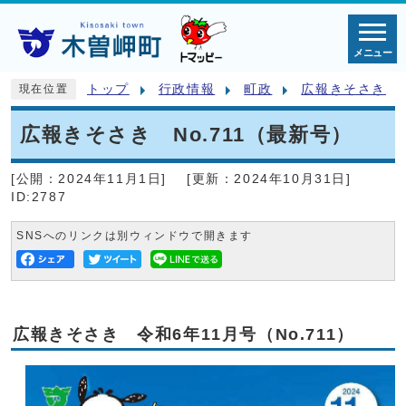
メニュー
トップ
行政情報
町政
広報きそさき
現在位置
広報きそさき No.711（最新号）
[公開：
2024年11月1日
]
[更新：
2024年10月31日
]
ID:2787
SNSへのリンクは別ウィンドウで開きます
広報きそさき 令和6年11月号（No.711）