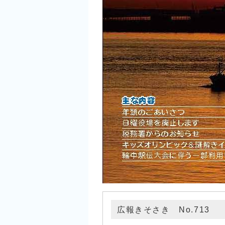
広報きそさき No.713