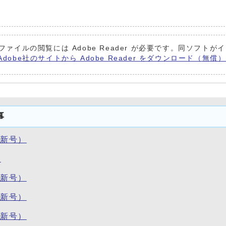
Fファイルの閲覧には Adobe Reader が必要です。同ソフ
Adobe社のサイトから Adobe Reader をダウンロード（無
事
最新号）
分
最新号）
最新号）
最新号）