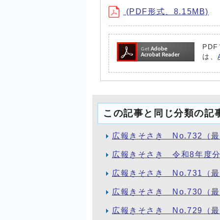
(PDF形式、8.15MB)
PD
は、
この記事と同じ分類の記
広報きそさき No.732（
広報きそさき 令和8年度
広報きそさき No.731（
広報きそさき No.730（
広報きそさき No.729（