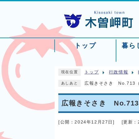
トップ
暮ら
トップ
行政情報
現在位置
広報きそさき No.713
あしあと
広報きそさき No.71
[公開：
2024年12月27日
]
[更新：