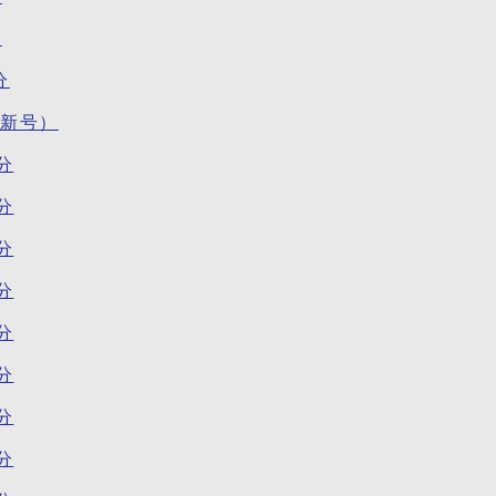
分
分
最新号）
分
分
分
分
分
分
分
分