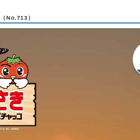
No.713）