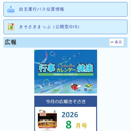
自主運行バス位置情報
きそさきまっぷ（公開型GIS）
広報
表示