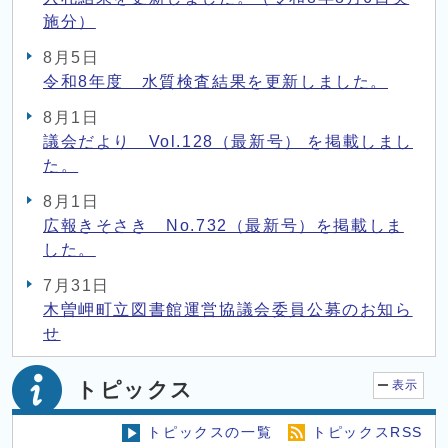
施分）
8月5日
令和8年度 水質検査結果を更新しました。
8月1日
議会だより Vol.128（最新号） を掲載しまし
た。
8月1日
広報きそさき No.732（最新号）を掲載しま
した。
7月31日
木曽岬町立図書館運営協議会委員公募のお知ら
せ
トピックス
表示
トピックスの一覧
トピックスRSS