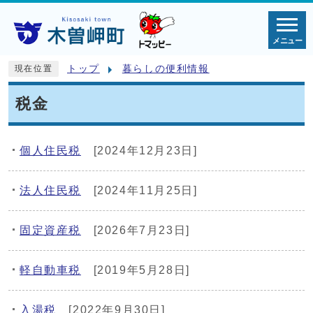
メニュー
トップ
暮らしの便利情報
現在位置
税金
個人住民税
[2024年12月23日]
法人住民税
[2024年11月25日]
固定資産税
[2026年7月23日]
軽自動車税
[2019年5月28日]
入湯税
[2022年9月30日]