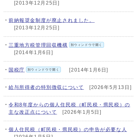
[2013年12月25日]
前納報奨金制度が廃止されました。
[2013年12月25日]
三重地方税管理回収機構
別ウィンドウで開く
[2014年1月6日]
国税庁
[2014年1月6日]
別ウィンドウで開く
給与所得者の特別徴収について
[2026年5月13日]
令和8年度からの個人住民税（町民税・県民税）の
主な改正点について
[2026年1月5日]
個人住民税（町民税・県民税）の申告が必要な人
[2026年1月5日]