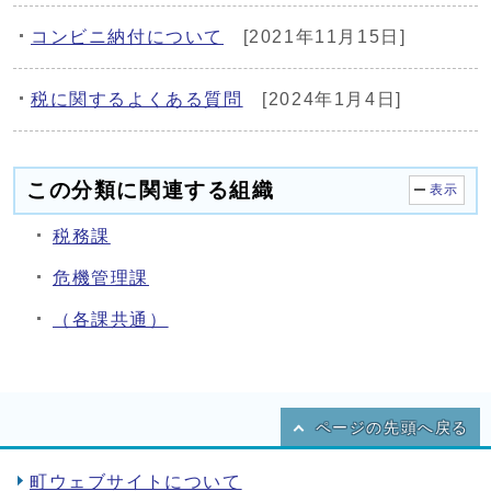
コンビニ納付について
[2021年11月15日]
税に関するよくある質問
[2024年1月4日]
この分類に関連する組織
表示
税務課
危機管理課
（各課共通）
ページの先頭へ戻る
町ウェブサイトについて