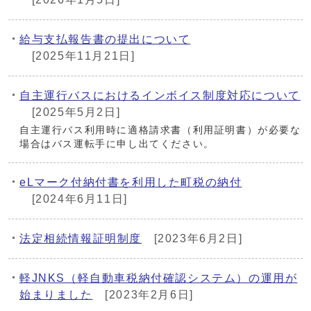
給与支払報告書の提出について
[2025年11月21日]
自主運行バスにおけるインボイス制度対応について
[2025年5月2日]
自主運行バス利用時に適格請求書（利用証明書）が必要な
場合はバス運転手に申し出てください。
eLマーク付納付書を利用した町税の納付
[2024年6月11日]
法定相続情報証明制度
[2023年6月2日]
軽JNKS（軽自動車税納付確認システム）の運用が
始まりました
[2023年2月6日]