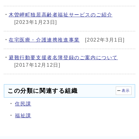
木曽岬町独居高齢者福祉サービスのご紹介
[2023年1月23日]
在宅医療・介護連携推進事業
[2022年3月1日]
避難行動要支援者名簿登録のご案内について
[2017年12月12日]
この分類に関連する組織
表示
住民課
福祉課