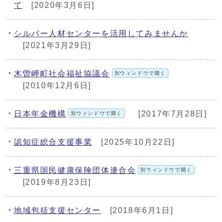
て
[2020年3月6日]
シルバー人材センターを活用してみませんか
[2021年3月29日]
木曽岬町社会福祉協議会
別ウィンドウで開く
[2010年12月6日]
日本年金機構
[2017年7月28日]
別ウィンドウで開く
認知症総合支援事業
[2025年10月22日]
三重県国民健康保険団体連合会
別ウィンドウで開く
[2019年8月23日]
地域包括支援センター
[2018年6月1日]