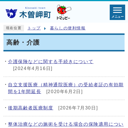
メニュー
トップ
暮らしの便利情報
現在位置
高齢・介護
介護保険などに関する手続きについて
[2024年4月16日]
自立支援医療（精神通院医療）の受給者証の有効期
間を1年間延長
[2020年6月2日]
後期高齢者医療制度
[2026年7月30日]
整体治療などの施術を受ける場合の保険適用につい