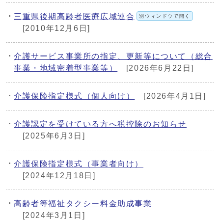
三重県後期高齢者医療広域連合
別ウィンドウで開く
[2010年12月6日]
介護サービス事業所の指定、更新等について（総合
事業・地域密着型事業等）
[2026年6月22日]
介護保険指定様式（個人向け）
[2026年4月1日]
介護認定を受けている方へ税控除のお知らせ
[2025年6月3日]
介護保険指定様式（事業者向け）
[2024年12月18日]
高齢者等福祉タクシー料金助成事業
[2024年3月1日]