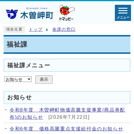
メニュー
トップ
各課の窓口
現在位置
福祉課
福祉課メニュー
表示
お知らせ
令和8年度 木曽岬町物価高騰支援事業(商品券配
布)のお知らせ
[2026年7月22日]
令和6年度 価格高騰重点支援給付金のお知らせ