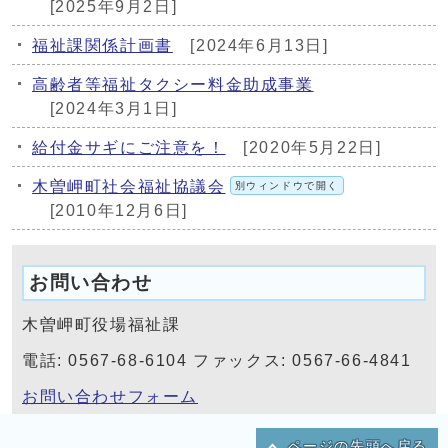
[2025年9月2日]
福祉課関係計画書
[2024年6月13日]
高齢者等福祉タクシー料金助成事業
[2024年3月1日]
給付金サギにご注意を！
[2020年5月22日]
木曽岬町社会福祉協議会
別ウィンドウで開く
[2010年12月6日]
お問い合わせ
木曽岬町役場福祉課
電話: 0567-68-6104 ファックス: 0567-66-4841
お問い合わせフォーム
ページの先頭へ戻る