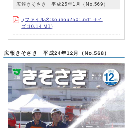
広報きそさき 平成25年1月（No.569）
(ファイル名:kouhou2501.pdf サイ
ズ:10.14 MB)
広報きそさき 平成24年12月（No.568）