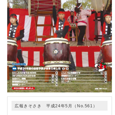
広報きそさき 平成24年5月（No.561）