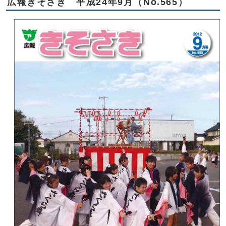
広報きそさき 平成24年9月（No.565）