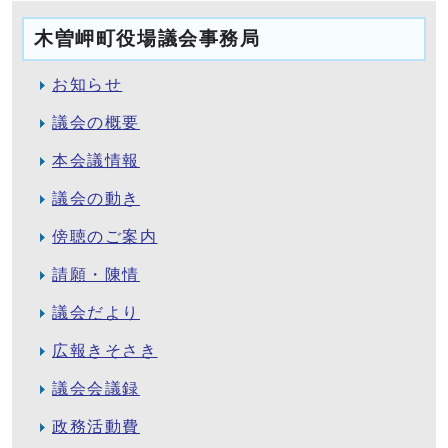
木曽岬町役場議会事務局
お知らせ
議会の概要
本会議情報
議会の動き
傍聴のご案内
請願・陳情
議会だより
広報きそさき
議会会議録
政務活動費