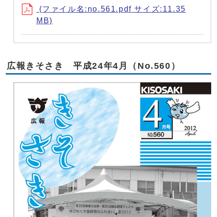
(ファイル名:no.561.pdf サイズ:11.35
MB)
広報きそさき 平成24年4月（No.560）