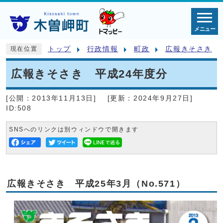
メニュー
トップ
行政情報
町政
広報きそさき
現在位置
広報きそさき 平成24年度分
[公開：
2013年11月13日
]
[更新：
2024年9月27日
]
ID:508
SNSへのリンクは別ウィンドウで開きます
広報きそさき 平成25年3月（No.571）