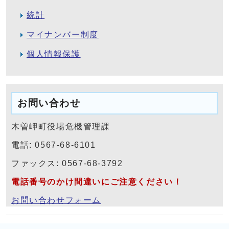
統計
マイナンバー制度
個人情報保護
お問い合わせ
木曽岬町役場危機管理課
電話: 0567-68-6101
ファックス: 0567-68-3792
電話番号のかけ間違いにご注意ください！
お問い合わせフォーム