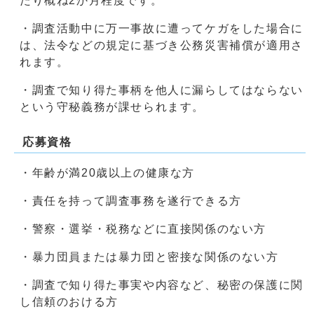
たり概ね2か月程度です。
・調査活動中に万一事故に遭ってケガをした場合に
は、法令などの規定に基づき公務災害補償が適用さ
れます。
・調査で知り得た事柄を他人に漏らしてはならない
という守秘義務が課せられます。
応募資格
・年齢が満20歳以上の健康な方
・責任を持って調査事務を遂行できる方
・警察・選挙・税務などに直接関係のない方
・暴力団員または暴力団と密接な関係のない方
・調査で知り得た事実や内容など、秘密の保護に関
し信頼のおける方