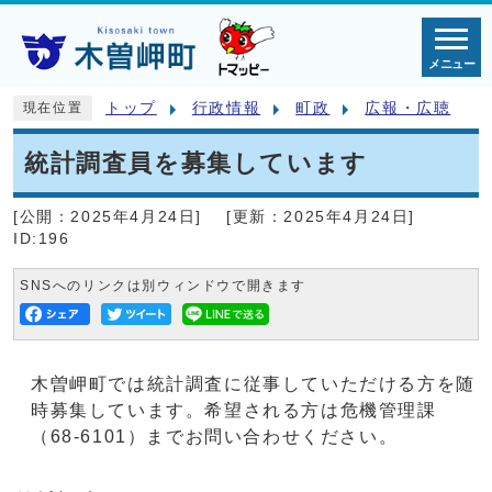
メニュー
トップ
行政情報
町政
広報・広聴
現在位置
統計調査員を募集しています
[公開：
2025年4月24日
]
[更新：
2025年4月24日
]
ID:196
SNSへのリンクは別ウィンドウで開きます
木曽岬町では統計調査に従事していただける方を随
時募集しています。希望される方は危機管理課
（68-6101）までお問い合わせください。