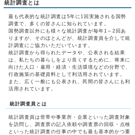
統計調査とは
最も代表的な統計調査は5年に1回実施される国勢
調査で、多くの皆さんに知られています。
国勢調査以外にも様々な統計調査が毎年1～2回あ
りますが、そのほとんどが、統計調査員を介して統
計調査にご協力いただいています。
統計調査から得られたデータや、公表される結果
は、私たちの暮らしをより良くするために、将来に
向けた人口・雇用・経済・生活環境などの分野で、
行政施策の基礎資料として利活用されています。
また、広く一般にも公表され、民間の皆さんにも利
活用されています。
統計調査員とは
統計調査員は世帯や事業所・企業といった調査対象
を訪問し、調査票の記入依頼や調査票の回収・点検
といった統計調査の仕事の中でも最も基本的かつ重