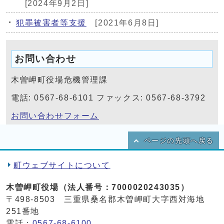
[2024年9月2日]
犯罪被害者等支援
[2021年6月8日]
お問い合わせ
木曽岬町役場危機管理課
電話: 0567-68-6101 ファックス: 0567-68-3792
お問い合わせフォーム
ページの先頭へ戻る
町ウェブサイトについて
木曽岬町役場（法人番号：7000020243035）
〒498-8503 三重県桑名郡木曽岬町大字西対海地
251番地
電話：
0567-68-6100