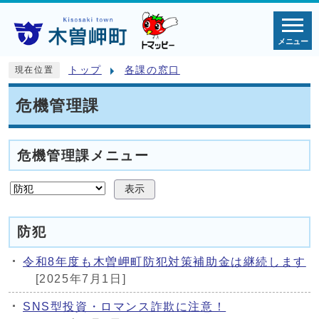
メニュー
トップ
各課の窓口
現在位置
危機管理課
危機管理課メニュー
表示
防犯
令和8年度も木曽岬町防犯対策補助金は継続します
[2025年7月1日]
SNS型投資・ロマンス詐欺に注意！