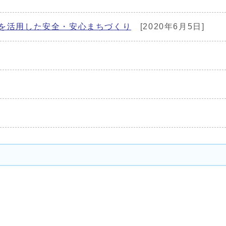
WAを活用した安全・安心まちづくり
[2020年6月5日]