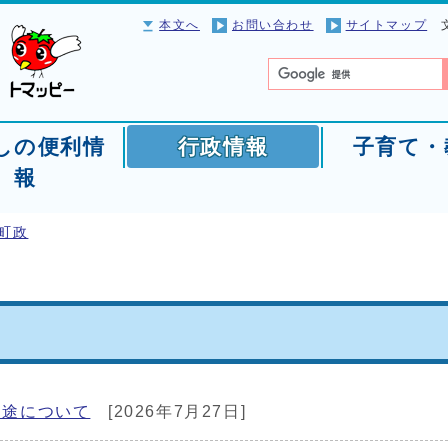
本文へ
お問い合わせ
サイトマップ
しの便利情
行政情報
子育て・
報
町政
使途について
[2026年7月27日]