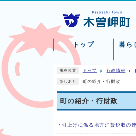
トップ
暮ら
トップ
行政情報
現在位置
町の紹介・行財政
あしあと
町の紹介・行財政
引上げに係る地方消費税収の