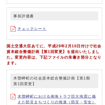
事前評価書
チェックシート
国土交通大臣あてに、平成29年2月10日付けで社会
資本総合整備計画【第1回変更】を提出いたしまし
た。変更内容は、下記ファイルの朱書き部分となり
ます。
木曽岬町の社会資本総合整備計画【第1期
第1回変更】
木曽岬町における南海トラフ巨大地震に備
えた防災まちづくりの推進（防災・安全）