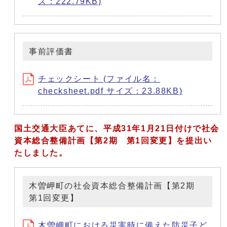
ズ：222.79KB)
事前評価書
チェックシート (ファイル名：
checksheet.pdf サイズ：23.88KB)
国土交通大臣あてに、平成31年1
月21日付けで社会
資本総合整備計画【第2期 第1回変更】
を提出い
たしました。
木曽岬町の社会資本総合整備計画【第2期
第1回変更】
木曽岬町における災害時に備えた防災子ど