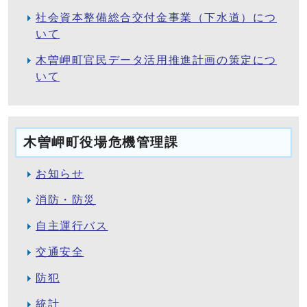
社会資本整備総合交付金事業（下水道）につ
いて
木曽岬町官民データ活用推進計画の策定につ
いて
木曽岬町役場危機管理課
お知らせ
消防・防災
自主運行バス
交通安全
防犯
統計