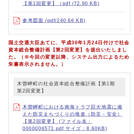
【第1回変更】（pdf /72.90 KB)
参考図面 (pdf/240.66 KB)
国土交通大臣あてに、平成30年1月24日付けで社会
資本総合整備計画【第2回変更】を提出いたしまし
た。（※今回の変更以降、システム出力によるため
朱書表示されません。）
木曽岬町の社会資本総合整備計画【第1期
第2回変更】
木曽岬町における南海トラフ巨大地震に備
えた防災まちづくりの推進（防災・安全）
【第2回変更】 (ファイル名：
0000006571.pdf サイズ：8.60KB)