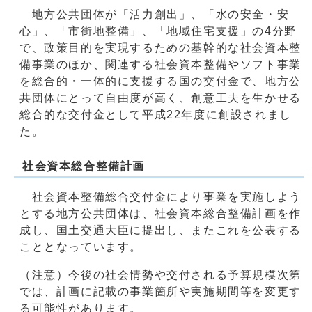
地方公共団体が「活力創出」、「水の安全・安
心」、「市街地整備」、「地域住宅支援」の4分野
で、政策目的を実現するための基幹的な社会資本整
備事業のほか、関連する社会資本整備やソフト事業
を総合的・一体的に支援する国の交付金で、地方公
共団体にとって自由度が高く、創意工夫を生かせる
総合的な交付金として平成22年度に創設されまし
た。
社会資本総合整備計画
社会資本整備総合交付金により事業を実施しよう
とする地方公共団体は、社会資本総合整備計画を作
成し、国土交通大臣に提出し、またこれを公表する
こととなっています。
（注意）今後の社会情勢や交付される予算規模次第
では、計画に記載の事業箇所や実施期間等を変更す
る可能性があります。