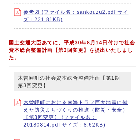
参考図 (ファイル名：sankouzu2.pdf サイ
ズ：231.81KB)
国土交通大臣あてに、平成30年8月14日付けで社会
資本総合整備計画【第3回変更】を提出いたしまし
た。
木曽岬町の社会資本総合整備計画【第1期
第3回変更】
木曽岬町における南海トラフ巨大地震に備
えた防災まちづくりの推進（防災・安全）
【第3回変更】 (ファイル名：
20180814.pdf サイズ：8.62KB)