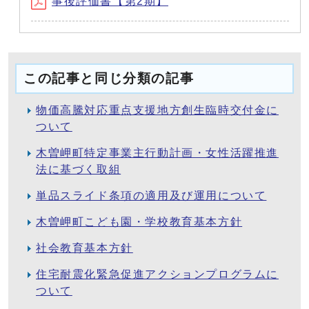
事後評価書【第2期】
この記事と同じ分類の記事
物価高騰対応重点支援地方創生臨時交付金に
ついて
木曽岬町特定事業主行動計画・女性活躍推進
法に基づく取組
単品スライド条項の適用及び運用について
木曽岬町こども園・学校教育基本方針
社会教育基本方針
住宅耐震化緊急促進アクションプログラムに
ついて