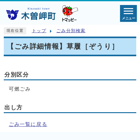
メニュー
トップ
ごみ分別検索
現在位置
【ごみ詳細情報】草履［ぞうり］
分別区分
可燃ごみ
出し方
ごみ一覧に戻る