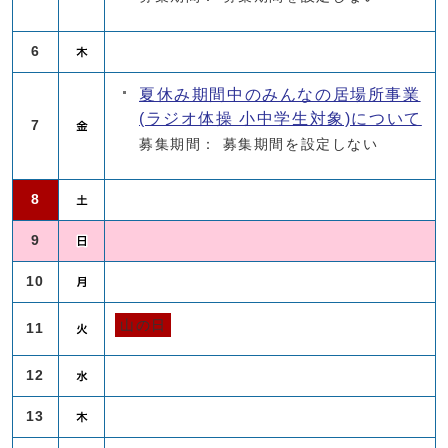
6
夏休み期間中のみんなの居場所事業
(ラジオ体操 小中学生対象)について
7
募集期間： 募集期間を設定しない
8
9
10
山の日
11
12
13