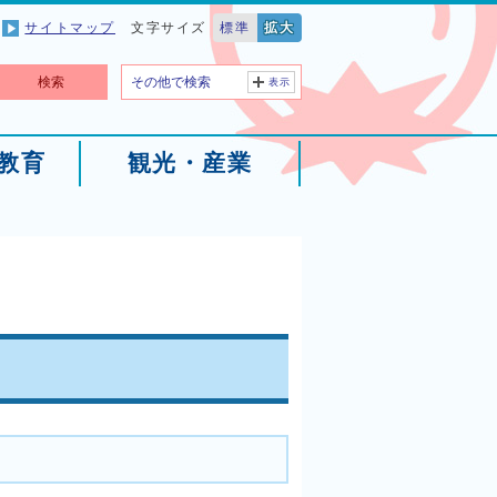
サイトマップ
文字サイズ
標準
拡大
検索
その他で検索
表示
教育
観光・産業