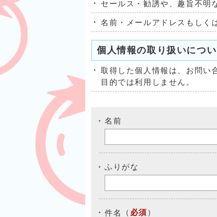
セールス・勧誘や、趣旨不明
名前・メールアドレスもしく
個人情報の取り扱いについ
取得した個人情報は、お問い
目的では利用しません。
名前
ふりがな
（
必須
）
件名