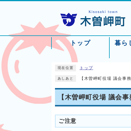
トップ
暮ら
トップ
現在位置
【木曽岬町役場 議会事
あしあと
【木曽岬町役場 議会
ご注意