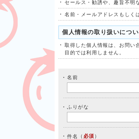
セールス・勧誘や、趣旨不明
名前・メールアドレスもしく
個人情報の取り扱いについ
取得した個人情報は、お問い
目的では利用しません。
名前
ふりがな
（
必須
）
件名