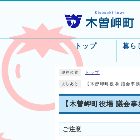
トップ
暮ら
トップ
現在位置
【木曽岬町役場 議会事
あしあと
【木曽岬町役場 議会
ご注意