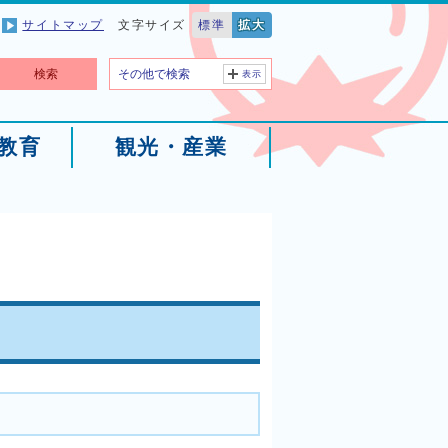
サイトマップ
文字サイズ
標準
拡大
検索
その他で検索
表示
教育
観光・産業