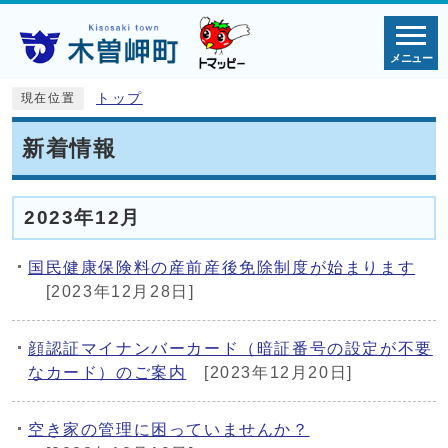
メニュー
トップ
現在位置
新着情報
2023年12月
国民健康保険料の産前産後免除制度が始まります
[2023年12月28日]
顔認証マイナンバーカード（暗証番号の設定が不要
なカード）のご案内
[2023年12月20日]
空き家の管理に困っていませんか？