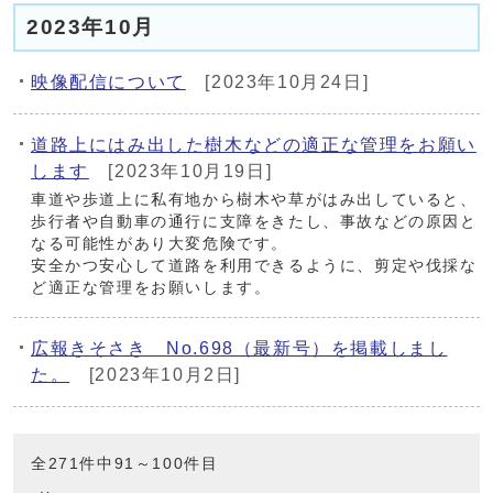
2023年10月
映像配信について
[2023年10月24日]
道路上にはみ出した樹木などの適正な管理をお願い
します
[2023年10月19日]
車道や歩道上に私有地から樹木や草がはみ出していると、
歩行者や自動車の通行に支障をきたし、事故などの原因と
なる可能性があり大変危険です。
安全かつ安心して道路を利用できるように、剪定や伐採な
ど適正な管理をお願いします。
広報きそさき No.698（最新号）を掲載しまし
た。
[2023年10月2日]
全271件中91～100件目