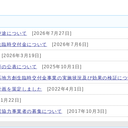
使途について
[2026年7月27日]
生臨時交付金について
[2026年7月6日]
[2026年3月19日]
等の公表について
[2025年10月1日]
応地方創生臨時交付金事業の実施状況及び効果の検証につ
計画を策定しました
[2022年4月1日]
年1月22日]
業協力事業者の募集について
[2017年10月3日]