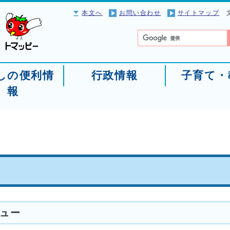
本文へ
お問い合わせ
サイトマップ
しの便利情
行政情報
子育て・
報
ュー