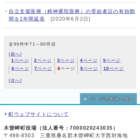
自立支援医療（精神通院医療）の受給者証の有効期
間を1年間延長
[2020年6月2日]
全99件中71～80件目
[
前へ
]
1
ページ
2
ページ
3
ページ
4
ページ
5
ページ
6
ページ
7
ページ
8
ページ
9
ページ
10
ページ
[
次へ
]
ページの先頭へ戻る
町ウェブサイトについて
木曽岬町役場（法人番号：7000020243035）
〒498-8503 三重県桑名郡木曽岬町大字西対海地