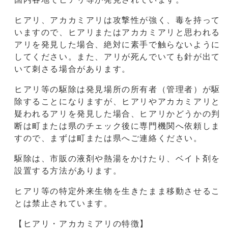
ヒアリ、アカカミアリは攻撃性が強く、毒を持って
いますので、ヒアリまたはアカカミアリと思われる
アリを発見した場合、絶対に素手で触らないように
してください。また、アリが死んでいても針が出て
いて刺さる場合があります。
ヒアリ等の駆除は発見場所の所有者（管理者）が駆
除することになりますが、ヒアリやアカカミアリと
疑われるアリを発見した場合、ヒアリかどうかの判
断は町または県のチェック後に専門機関へ依頼しま
すので、まずは町または県へご連絡ください。
駆除は、市販の液剤や熱湯をかけたり、ベイト剤を
設置する方法があります。
ヒアリ等の特定外来生物を生きたまま移動させるこ
とは禁止されています。
【ヒアリ・アカカミアリの特徴】