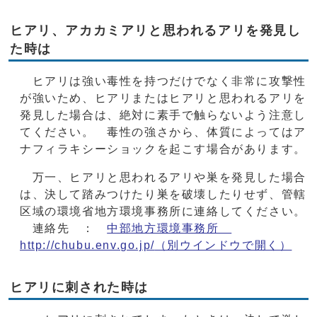
ヒアリ、アカカミアリと思われるアリを発見し
た時は
ヒアリは強い毒性を持つだけでなく非常に攻撃性
が強いため、ヒアリまたはヒアリと思われるアリを
発見した場合は、絶対に素手で触らないよう注意し
てください。 毒性の強さから、体質によってはア
ナフィラキシーショックを起こす場合があります。
万一、ヒアリと思われるアリや巣を発見した場合
は、決して踏みつけたり巣を破壊したりせず、管轄
区域の環境省地方環境事務所に連絡してください。
連絡先 ：
中部地方環境事務所
http://chubu.env.go.jp/
（別ウインドウで開く）
ヒアリに刺された時は