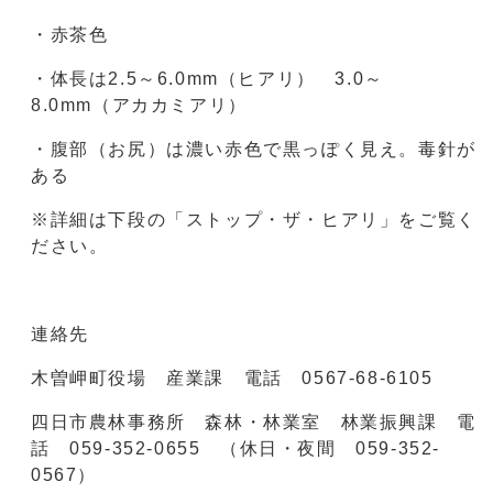
・赤茶色
・体長は2.5～6.0mm（ヒアリ） 3.0～
8.0mm（アカカミアリ）
・腹部（お尻）は濃い赤色で黒っぽく見え。毒針が
ある
※詳細は下段の「ストップ・ザ・ヒアリ」をご覧く
ださい。
連絡先
木曽岬町役場 産業課 電話 0567-68-6105
四日市農林事務所 森林・林業室 林業振興課 電
話 059-352-0655 （休日・夜間 059-352-
0567）