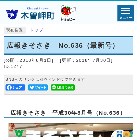
メニュー
トップ
現在位置
広報きそさき No.636（最新号）
[公開：
2018年8月1日
]
[更新：
2018年7月30日
]
ID:1247
SNSへのリンクは別ウィンドウで開きます
広報きそさき 平成30年8月号（No.636）