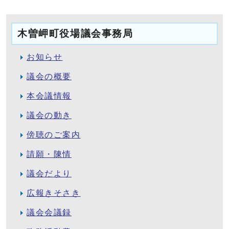
木曽岬町役場議会事務局
お知らせ
議会の概要
本会議情報
議会の動き
傍聴のご案内
請願・陳情
議会だより
広報きそさき
議会会議録