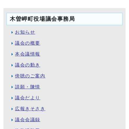
木曽岬町役場議会事務局
お知らせ
議会の概要
本会議情報
議会の動き
傍聴のご案内
請願・陳情
議会だより
広報きそさき
議会会議録