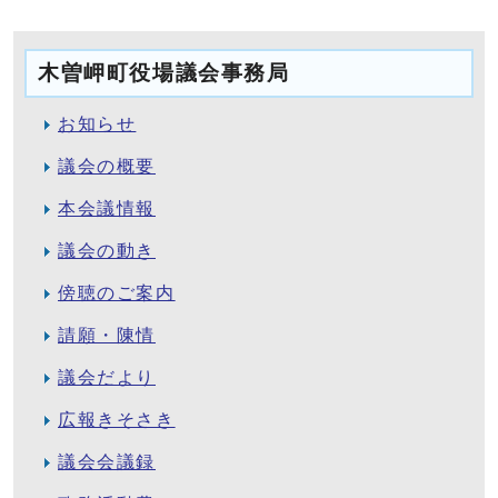
木曽岬町役場議会事務局
お知らせ
議会の概要
本会議情報
議会の動き
傍聴のご案内
請願・陳情
議会だより
広報きそさき
議会会議録