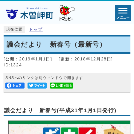
メニュー
トップ
現在位置
議会だより 新春号（最新号）
[公開：
2019年1月1日
]
[更新：
2018年12月28日
]
ID:1324
SNSへのリンクは別ウィンドウで開きます
議会だより 新春号(平成31年1月1日発行)