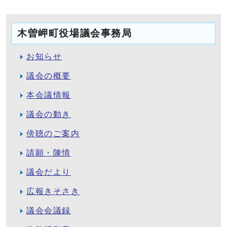
木曽岬町役場議会事務局
お知らせ
議会の概要
本会議情報
議会の動き
傍聴のご案内
請願・陳情
議会だより
広報きそさき
議会会議録