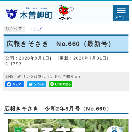
メニュー
トップ
現在位置
広報きそさき No.660（最新号）
[公開：
2020年8月1日
]
[更新：
2020年7月31日
]
ID:1753
SNSへのリンクは別ウィンドウで開きます
広報きそさき 令和2年8月号（No.660）