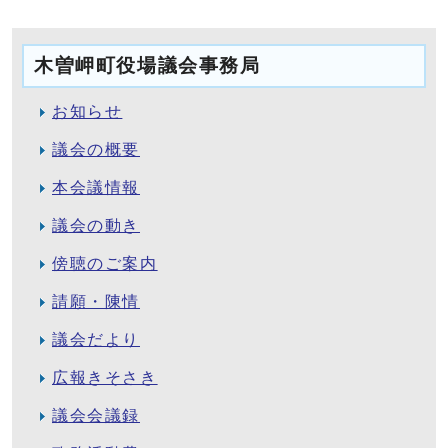
木曽岬町役場議会事務局
お知らせ
議会の概要
本会議情報
議会の動き
傍聴のご案内
請願・陳情
議会だより
広報きそさき
議会会議録