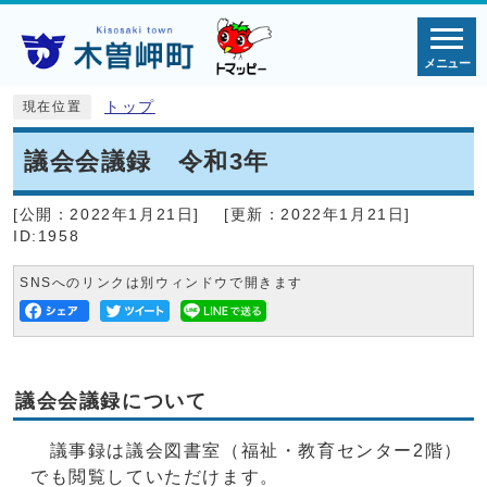
メニュー
トップ
現在位置
議会会議録 令和3年
[公開：
2022年1月21日
]
[更新：
2022年1月21日
]
ID:1958
SNSへのリンクは別ウィンドウで開きます
議会会議録について
議事録は議会図書室（福祉・教育センター2階）
でも閲覧していただけます。