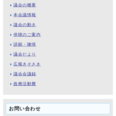
議会の概要
本会議情報
議会の動き
傍聴のご案内
請願・陳情
議会だより
広報きそさき
議会会議録
政務活動費
お問い合わせ