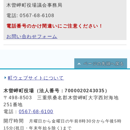
木曽岬町役場議会事務局
電話: 0567-68-6108
電話番号のかけ間違いにご注意ください！
お問い合わせフォーム
ページの先頭へ戻る
町ウェブサイトについて
木曽岬町役場（法人番号：7000020243035）
〒498-8503 三重県桑名郡木曽岬町大字西対海地
251番地
電話：
0567-68-6100
開庁時間
月曜日から金曜日の午前8時30分から午後5時
15分(祝日・年末年始を除く)まで