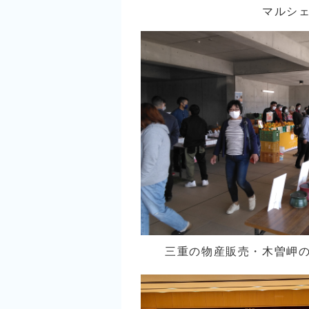
マルシェの
三重の物産販売・木曽岬の