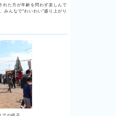
された方が年齢を問わず楽しんで
”、みんなで“わいわい”盛り上がり
の様子