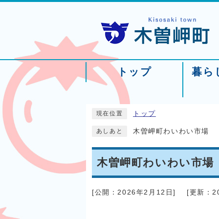
トップ
暮ら
トップ
現在位置
木曽岬町わいわい市場
あしあと
木曽岬町わいわい市場
[公開：
2026年2月12日
]
[更新：
2