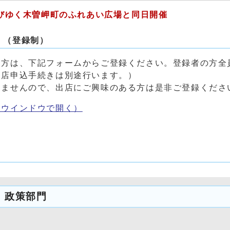
伸びゆく木曽岬町のふれあい広場と同日開催
！（登録制）
方は、下記フォームからご登録ください。登録者の方全
出店申込手続きは別途行います。）
ませんので、出店にご興味のある方は是非ご登録くださ
別ウインドウで開く）
 政策部門