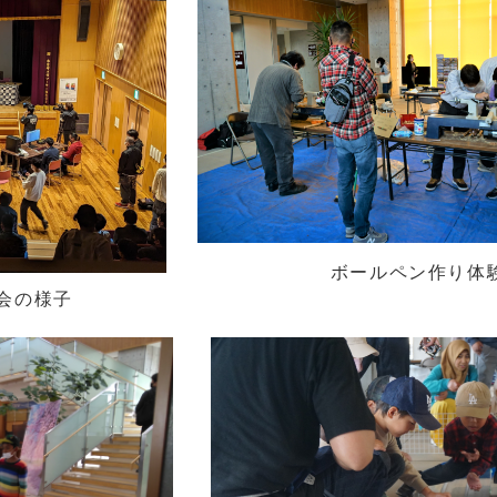
ボールペン作り体験
の様子