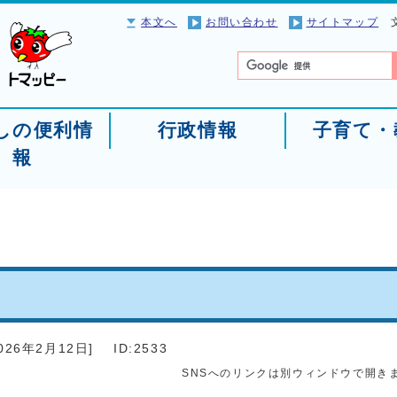
本文へ
お問い合わせ
サイトマップ
しの便利情
行政情報
子育て・
報
026年2月12日
]
ID:2533
SNSへのリンクは別ウィンドウで開き