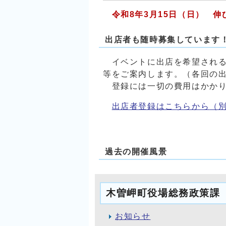
令和8年3
月15日（日） 
出店者も随時募集しています
イベントに出店を希望される
等をご案内します。（各回の
登録には一切の費用はかかり
出店者登録はこちらから
（
過去の開催風景
木曽岬町役場総務政策課
お知らせ