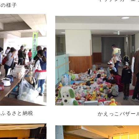
様子
ふるさと納税
かえっこバザール