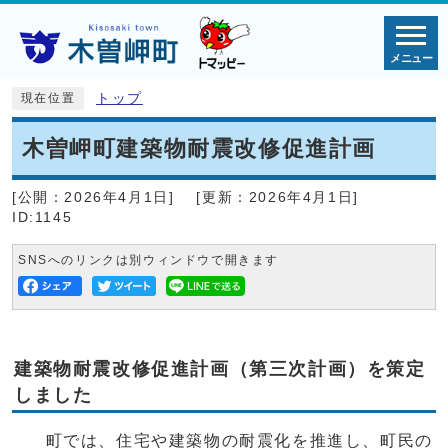
メニュー
トップ
現在位置
木曽岬町建築物耐震改修促進計画
[公開：
2026年4月1日
]
[更新：
2026年4月1日
]
ID:1145
SNSへのリンクは別ウィンドウで開きます
建築物耐震改修促進計画（第三次計画）を策定
しました
町では、住宅や建築物の耐震化を推進し、町民の