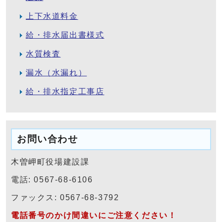
上下水道料金
給・排水届出書様式
水質検査
漏水（水漏れ）
給・排水指定工事店
お問い合わせ
木曽岬町役場建設課
電話: 0567-68-6106
ファックス: 0567-68-3792
電話番号のかけ間違いにご注意ください！