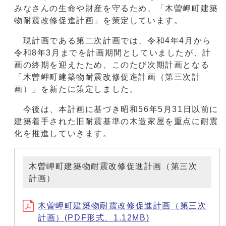
みなさんの生命や財産を守るため、「木曽岬町建築
物耐震改修促進計画」を策定しています。
現計画である第二次計画では、令和4年4月から
令和8年3月までを計画期間としていましたが、計
画の終期を迎えたため、このたび次期計画となる
「木曽岬町建築物耐震改修促進計画（第三次計
画）」を新たに策定しました。
今後は、本計画に基づき昭和56年5月31日以前に
建築着手された旧耐震基準の木造家屋を重点に耐震
化を推進していきます。
木曽岬町建築物耐震改修促進計画（第三次
計画）
木曽岬町建築物耐震改修促進計画（第三次
計画）(PDF形式、1.12MB)