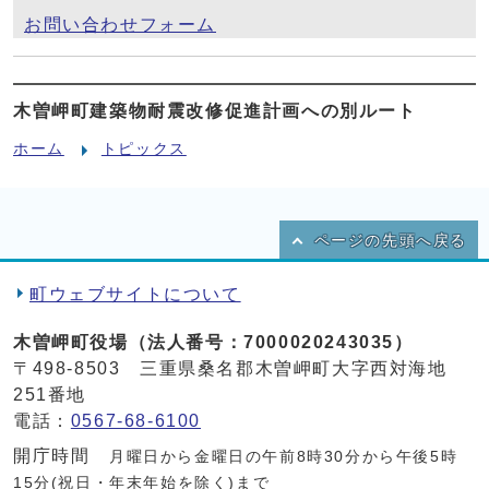
お問い合わせフォーム
木曽岬町建築物耐震改修促進計画への別ルート
ホーム
トピックス
ページの先頭へ戻る
町ウェブサイトについて
木曽岬町役場（法人番号：7000020243035）
〒498-8503 三重県桑名郡木曽岬町大字西対海地
251番地
電話：
0567-68-6100
開庁時間
月曜日から金曜日の午前8時30分から午後5時
15分(祝日・年末年始を除く)まで