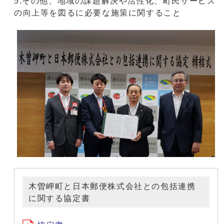
5.その他、地域の課題解決や活性化、町民サービス
の向上等を図るに必要な施策に関すること
木曽岬町と日本郵便株式会社との包括連携
に関する協定書