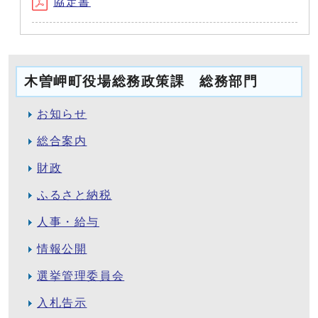
協定書
木曽岬町役場総務政策課 総務部門
お知らせ
総合案内
財政
ふるさと納税
人事・給与
情報公開
選挙管理委員会
入札告示