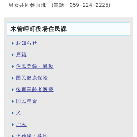
男女共同参画班 (電話：059−224−2225)
木曽岬町役場住民課
お知らせ
戸籍
住民登録・異動
国民健康保険
後期高齢者医療
国民年金
犬
ごみ
火葬場・墓地