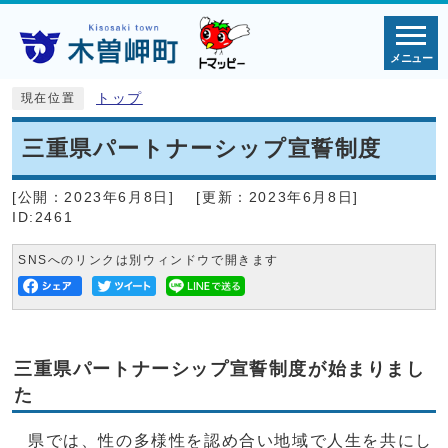
メニュー
トップ
現在位置
三重県パートナーシップ宣誓制度
[公開：
2023年6月8日
]
[更新：
2023年6月8日
]
ID:2461
SNSへのリンクは別ウィンドウで開きます
三重県パートナーシップ宣誓制度が始まりまし
た
県では、性の多様性を認め合い地域で人生を共にし