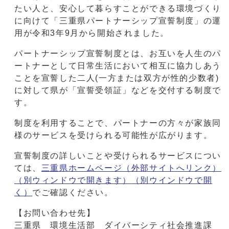
たい人と、安心して暮らすことができる環境づくり
に向けて「三重県パートナーシップ宣誓制度」の運
用が令和3年9月から開始されました。
パートナーシップ宣誓制度とは、お互いを人生のパ
ートナーとして日常生活において相互に協力しあう
ことを宣誓した二人(一方または双方が性的少数者)
に対して県が「宣誓受領証」などを交付する制度で
す。
制度を利用することで、パートナーの方々が家族同
様のサービスを受けられる可能性が広がります。
宣誓制度の詳しいことや受けられるサービスについ
ては、
三重県ホームページ（外部サイトへリンク）
（別ウィンドウで開きます）
（別ウインドウで開
く）
でご確認ください。
【お問い合わせ先】
三重県 環境生活部 ダイバーシティ社会推進課