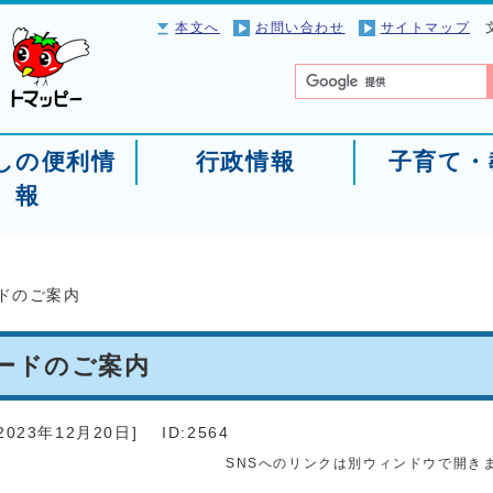
本文へ
お問い合わせ
サイトマップ
しの便利情
行政情報
子育て・
報
ドのご案内
ードのご案内
2023年12月20日
]
ID:2564
SNSへのリンクは別ウィンドウで開き