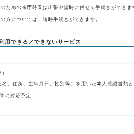
付のための来庁時又は出張申請時に併せて手続きができま
みの方については、随時手続きができます。
利用できる／できないサービス
※）
氏名、住所、生年月日、性別等）を用いた本人確認書類と
以降に対応予定