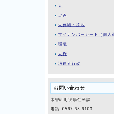
犬
ごみ
火葬場・墓地
マイナンバーカード（個人
環境
人権
消費者行政
お問い合わせ
木曽岬町役場住民課
電話: 0567-68-6103