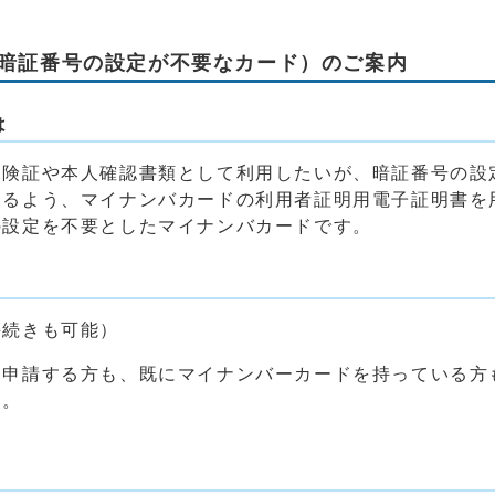
暗証番号の設定が不要なカード）のご案内
は
険証や本人確認書類として利用したいが、暗証番号の設
きるよう、マイナンバカードの利用者証明用電子証明書を
の設定を不要としたマイナンバカードです。
手続きも可能）
ら申請する方も、既にマイナンバーカードを持っている方
す。