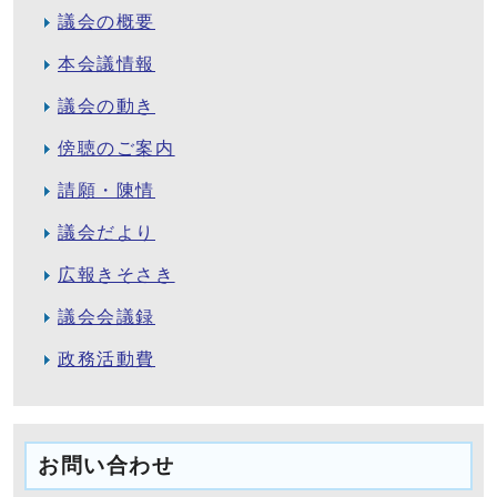
議会の概要
本会議情報
議会の動き
傍聴のご案内
請願・陳情
議会だより
広報きそさき
議会会議録
政務活動費
お問い合わせ