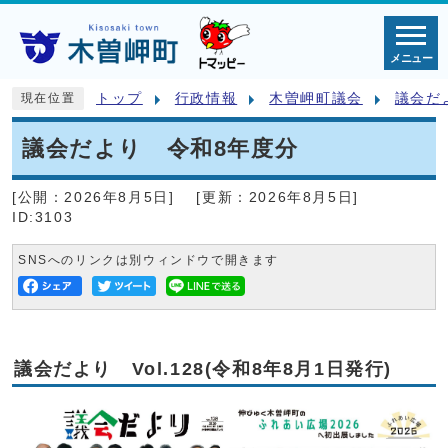
メニュー
トップ
行政情報
木曽岬町議会
議会だ
現在位置
議会だより 令和8年度分
[公開：
2026年8月5日
]
[更新：
2026年8月5日
]
ID:3103
SNSへのリンクは別ウィンドウで開きます
議会だより Vol.128(令和8年8月1日発行)