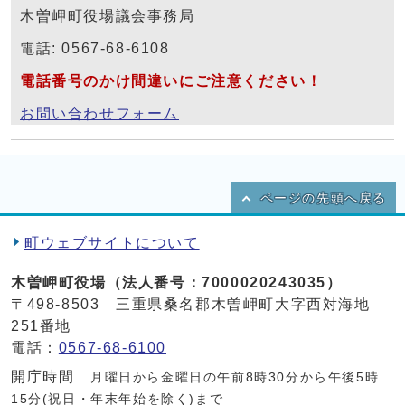
木曽岬町役場議会事務局
電話: 0567-68-6108
電話番号のかけ間違いにご注意ください！
お問い合わせフォーム
ページの先頭へ戻る
町ウェブサイトについて
木曽岬町役場（法人番号：7000020243035）
〒498-8503 三重県桑名郡木曽岬町大字西対海地
251番地
電話：
0567-68-6100
開庁時間
月曜日から金曜日の午前8時30分から午後5時
15分(祝日・年末年始を除く)まで