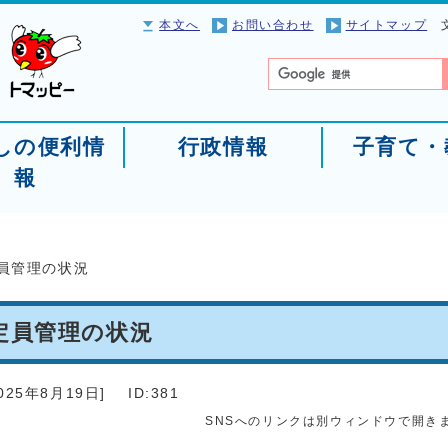
本文へ
お問い合わせ
サイトマップ
しの便利情
行政情報
子育て・
報
員管理の状況
定員管理の状況
025年8月19日
]
ID:381
SNSへのリンクは別ウィンドウで開き