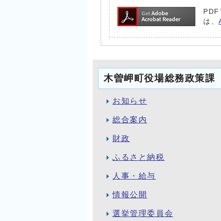
PD
は、
木曽岬町役場総務政策課
お知らせ
総合案内
財政
ふるさと納税
人事・給与
情報公開
選挙管理委員会