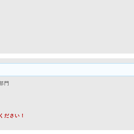
部門
ください！