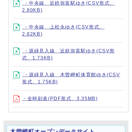
・中央線 近鉄弥富駅ゆき(CSV形式、
2.80KB)
・中央線 上松永ゆき(CSV形式、
2.82KB)
・源緑見入線 近鉄弥富駅ゆき(CSV形
式、1.73KB)
・源緑見入線 木曽岬町体育館ゆき(CSV
形式、1.75KB)
・全時刻表(PDF形式、3.35MB)
木曽岬町オープンデータサイト