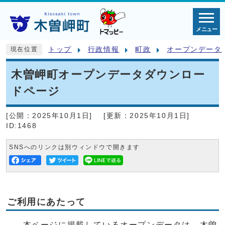
メニュー
トップ
行政情報
町政
オープンデータ
現在位置
木曽岬町オープンデータダウンロー
ドページ
[公開：
2025年10月1日
]
[更新：
2025年10月1日
]
ID:1468
SNSへのリンクは別ウィンドウで開きます
ご利用にあたって
本ページに掲載しているオープンデータは、木曽