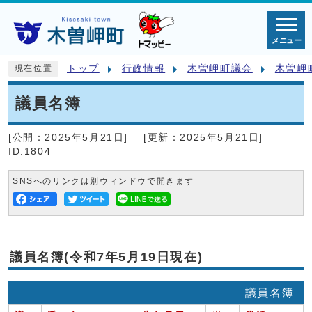
メニュー
トップ
行政情報
木曽岬町議会
木曽岬
現在位置
議員名簿
[公開：
2025年5月21日
]
[更新：
2025年5月21日
]
ID:1804
SNSへのリンクは別ウィンドウで開きます
議員名簿(令和7年5月19日現在)
議員名簿