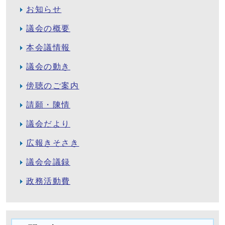
お知らせ
議会の概要
本会議情報
議会の動き
傍聴のご案内
請願・陳情
議会だより
広報きそさき
議会会議録
政務活動費