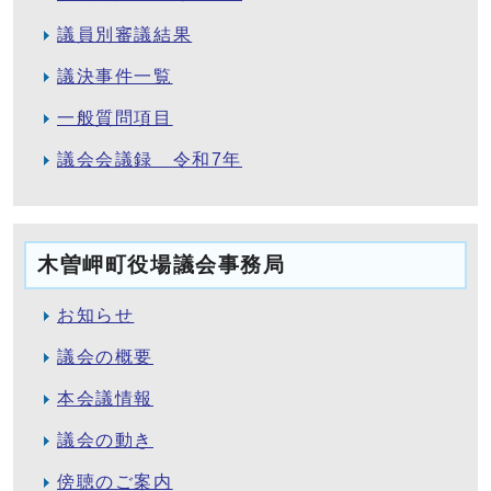
議員別審議結果
議決事件一覧
一般質問項目
議会会議録 令和7年
木曽岬町役場議会事務局
お知らせ
議会の概要
本会議情報
議会の動き
傍聴のご案内