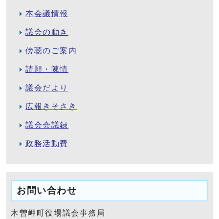
本会議情報
議会の動き
傍聴のご案内
請願・陳情
議会だより
広報きそさき
議会会議録
政務活動費
お問い合わせ
木曽岬町役場議会事務局