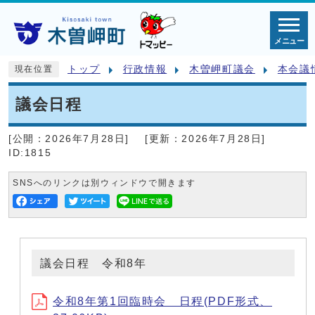
メニュー
トップ
行政情報
木曽岬町議会
本会議
現在位置
議会日程
[公開：
2026年7月28日
]
[更新：
2026年7月28日
]
ID:1815
SNSへのリンクは別ウィンドウで開きます
議会日程 令和8年
令和8年第1回臨時会 日程(PDF形式、