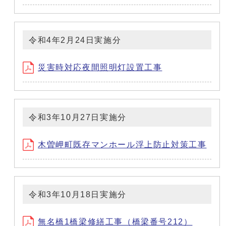
令和4年2月24日実施分
災害時対応夜間照明灯設置工事
令和3年10月27日実施分
木曽岬町既存マンホール浮上防止対策工事
令和3年10月18日実施分
無名橋1橋梁修繕工事（橋梁番号212）