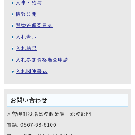
人事・給与
情報公開
選挙管理委員会
入札告示
入札結果
入札参加資格審査申請
入札関連書式
お問い合わせ
木曽岬町役場総務政策課 総務部門
電話: 0567-68-6100