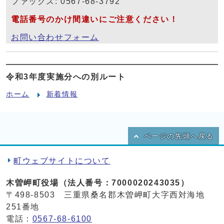
ファックス: 0567-68-3792
電話番号のかけ間違いにご注意ください！
お問い合わせフォーム
令和3年度実施分への別ルート
ホーム
新着情報
ページの先頭へ戻る
町ウェブサイトについて
木曽岬町役場（法人番号：7000020243035）
〒498-8503 三重県桑名郡木曽岬町大字西対海地
251番地
電話：
0567-68-6100