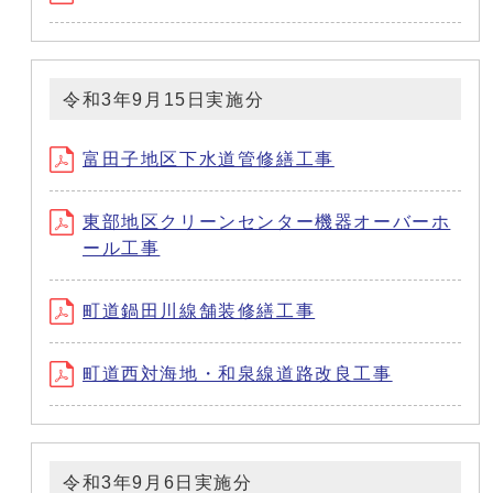
令和3年9月15日実施分
富田子地区下水道管修繕工事
東部地区クリーンセンター機器オーバーホ
ール工事
町道鍋田川線舗装修繕工事
町道西対海地・和泉線道路改良工事
令和3年9月6日実施分