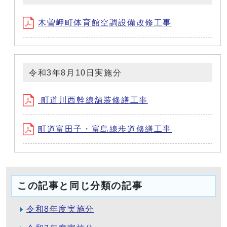
木曽岬町体育館空調設備改修工事
令和3年8月10日実施分
町道川西幹線舗装修繕工事
町道富田子・富島線歩道修繕工事
この記事と同じ分類の記事
令和8年度実施分